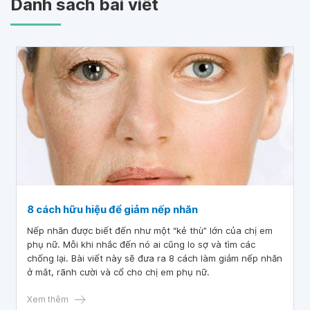
Danh sách bài viết
8 cách hữu hiệu để giảm nếp nhăn
Nếp nhăn được biết đến như một “kẻ thù” lớn của chị em
phụ nữ. Mỗi khi nhắc đến nó ai cũng lo sợ và tìm các
chống lại. Bài viết này sẽ đưa ra 8 cách làm giảm nếp nhăn
ở mắt, rãnh cười và cổ cho chị em phụ nữ.
Xem thêm