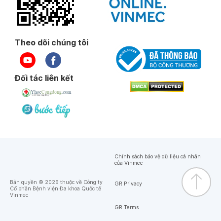
Theo dõi chúng tôi
Đối tác liên kết
Chính sách bảo vệ dữ liệu cá nhân
của Vinmec
Bản quyền © 2026 thuộc về Công ty
GR Privacy
Cổ phần Bệnh viện Đa khoa Quốc tế
Vinmec
GR Terms