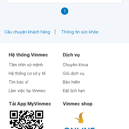
1
Câu chuyện khách hàng
Thông tin sức khỏe
Hệ thống Vinmec
Dịch vụ
Tầm nhìn sứ mệnh
Chuyên khoa
Hệ thống cơ sở y tế
Gói dịch vụ
Tìm bác sĩ
Bảo hiểm
Làm việc tại Vinmec
Đặt lịch hẹn
Tải App MyVinmec
Vinmec shop