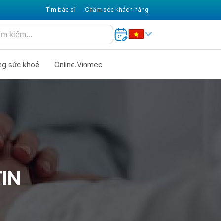
Tìm bác sĩ
Chăm sóc khách hàng
ng sức khoẻ
Online.Vinmec
IN