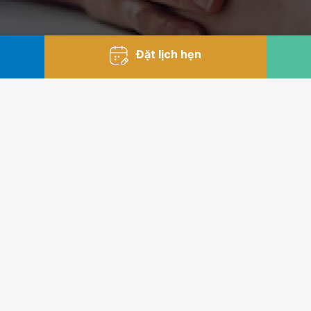
Đặt lịch hẹn