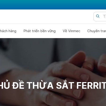
hách hàng
Phát triển bền vững
Về Vinmec
Chuyên tra
HỦ ĐỀ THỪA SẮT FERRIT