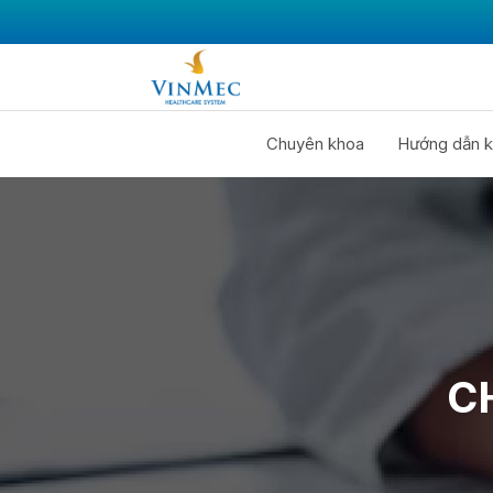
Chuyên khoa
Hướng dẫn k
C