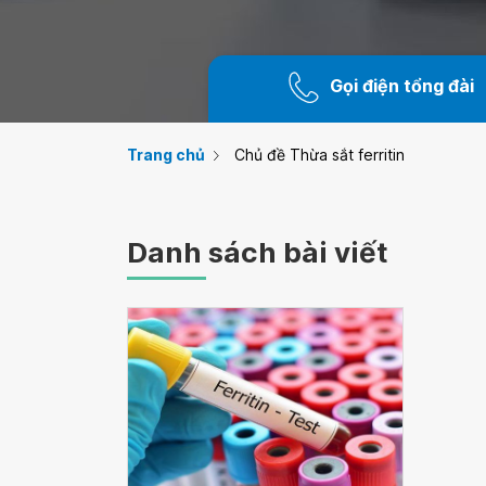
Gọi điện tổng đài
Trang chủ
Chủ đề Thừa sắt ferritin
Danh sách bài viết