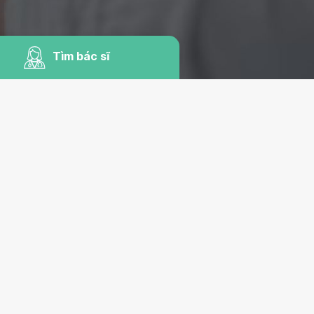
Tìm bác sĩ