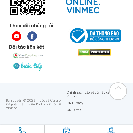
Theo dõi chúng tôi
Đối tác liên kết
Chính sách bảo vệ dữ liệu cá nhân của
Vinmec
Bản quyền © 2026 thuộc về Công ty
GR Privacy
Cổ phần Bệnh viện Đa khoa Quốc tế
Vinmec
GR Terms