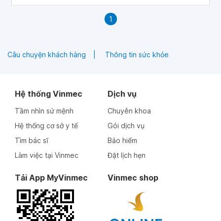
của nó.
1
Câu chuyện khách hàng
Thông tin sức khỏe
Hệ thống Vinmec
Dịch vụ
Tầm nhìn sứ mệnh
Chuyên khoa
Hệ thống cơ sở y tế
Gói dịch vụ
Tìm bác sĩ
Bảo hiểm
Làm việc tại Vinmec
Đặt lịch hẹn
Tải App MyVinmec
Vinmec shop