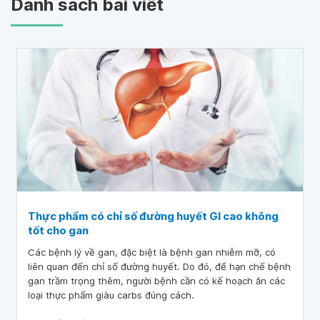
Danh sách bài viết
Thực phẩm có chỉ số đường huyết GI cao không
tốt cho gan
Các bệnh lý về gan, đặc biệt là bệnh gan nhiễm mỡ, có
liên quan đến chỉ số đường huyết. Do đó, để hạn chế bệnh
gan trầm trọng thêm, người bệnh cần có kế hoạch ăn các
loại thực phẩm giàu carbs đúng cách.