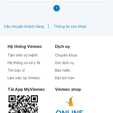
1
Câu chuyện khách hàng
Thông tin sức khỏe
Hệ thống Vinmec
Dịch vụ
Tầm nhìn sứ mệnh
Chuyên khoa
Hệ thống cơ sở y tế
Gói dịch vụ
Tìm bác sĩ
Bảo hiểm
Làm việc tại Vinmec
Đặt lịch hẹn
Tải App MyVinmec
Vinmec shop