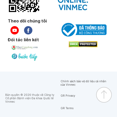
Theo dõi chúng tôi
Đối tác liên kết
Chính sách bảo vệ dữ liệu cá nhân
của Vinmec
Bản quyền © 2026 thuộc về Công ty
GR Privacy
Cổ phần Bệnh viện Đa khoa Quốc tế
Vinmec
GR Terms