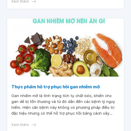
Xem thêm
Thực phẩm hỗ trợ phục hồi gan nhiễm mỡ
Gan nhiễm mỡ là tình trạng tích tụ chất béo, khiến cho
gan dễ bị tổn thương và từ đó dẫn đến các bệnh lý nguy
hiểm. Hiện căn bệnh này không có phương pháp điều trị
đặc hiệu nhưng có thể hỗ trợ phục hồi bằng cách xây
dựng chế độ dinh dưỡng với những thực phẩm tốt cho gan
nhiễm mỡ.
Xem thêm