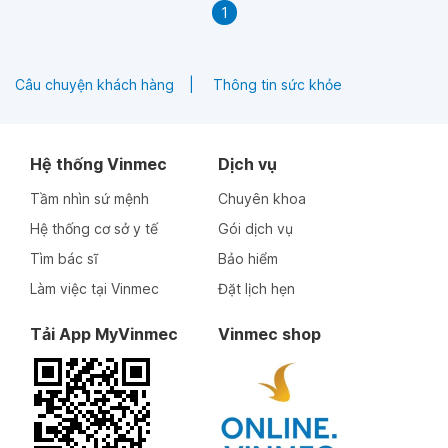
1
Câu chuyện khách hàng
Thông tin sức khỏe
Hệ thống Vinmec
Dịch vụ
Tầm nhìn sứ mệnh
Chuyên khoa
Hệ thống cơ sở y tế
Gói dịch vụ
Tìm bác sĩ
Bảo hiểm
Làm việc tại Vinmec
Đặt lịch hẹn
Tải App MyVinmec
Vinmec shop