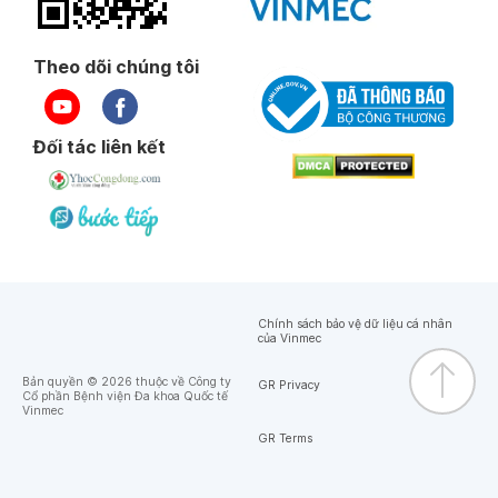
Theo dõi chúng tôi
Đối tác liên kết
Chính sách bảo vệ dữ liệu cá nhân
của Vinmec
Bản quyền © 2026 thuộc về Công ty
GR Privacy
Cổ phần Bệnh viện Đa khoa Quốc tế
Vinmec
GR Terms