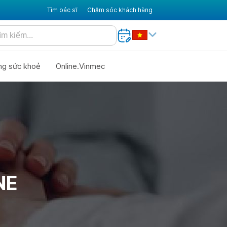
Tìm bác sĩ
Chăm sóc khách hàng
ng sức khoẻ
Online.Vinmec
NE