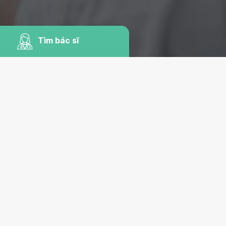
Tìm bác sĩ