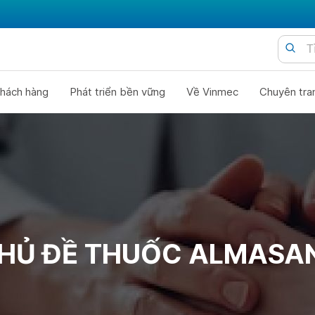
hách hàng
Phát triển bền vững
Về Vinmec
Chuyên tra
HỦ ĐỀ THUỐC ALMASA