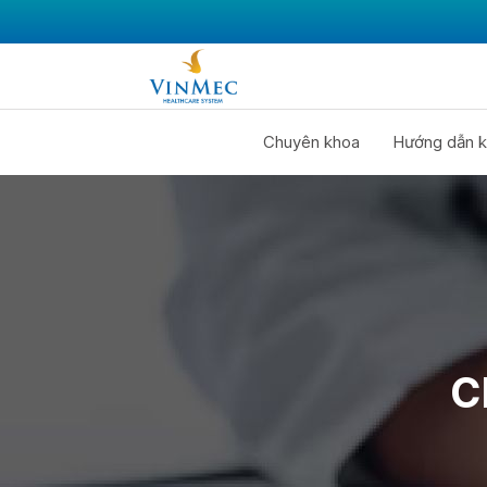
Chuyên khoa
Hướng dẫn k
C