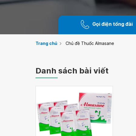
Gọi điện tổng đài
Trang chủ
Chủ đề Thuốc Almasane
Danh sách bài viết