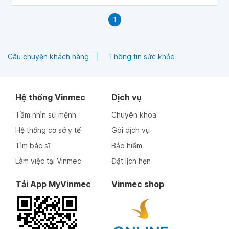
1
Câu chuyện khách hàng
Thông tin sức khỏe
Hệ thống Vinmec
Dịch vụ
Tầm nhìn sứ mệnh
Chuyên khoa
Hệ thống cơ sở y tế
Gói dịch vụ
Tìm bác sĩ
Bảo hiểm
Làm việc tại Vinmec
Đặt lịch hẹn
Tải App MyVinmec
Vinmec shop