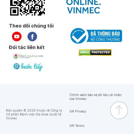
Theo dõi chúng tôi
Đối tác liên kết
Chính sách bảo vệ dữ liệu cá nhân
của Vinmec
Bản quyền © 2026 thuộc về Công ty
GR Privacy
Cổ phần Bệnh viện Đa khoa Quốc tế
Vinmec
GR Terms