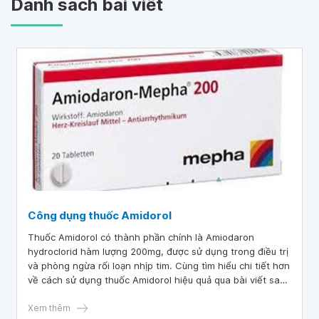
Danh sách bài viết
Công dụng thuốc Amidorol
Thuốc Amidorol có thành phần chính là Amiodaron
hydroclorid hàm lượng 200mg, được sử dụng trong điều trị
và phòng ngừa rối loạn nhịp tim. Cùng tìm hiểu chi tiết hơn
về cách sử dụng thuốc Amidorol hiệu quả qua bài viết sau
đây.
Xem thêm