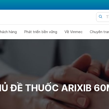
hách hàng
Phát triển bền vững
Về Vinmec
Chuyên tra
Ủ ĐỀ THUỐC ARIXIB 6