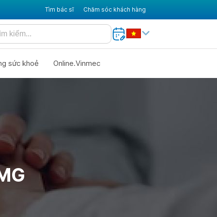
Tìm bác sĩ
Chăm sóc khách hàng
ng sức khoẻ
Online.Vinmec
0MG