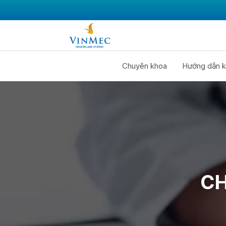
Chuyên khoa
Hướng dẫn k
CH