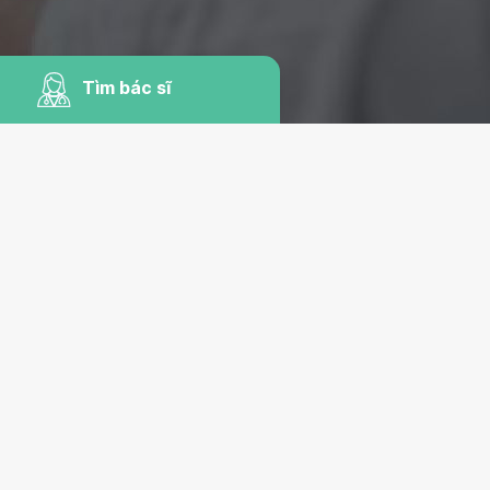
Tìm bác sĩ