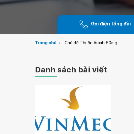
Gọi điện tổng đài
Trang chủ
Chủ đề Thuốc Arixib 60mg
Danh sách bài viết