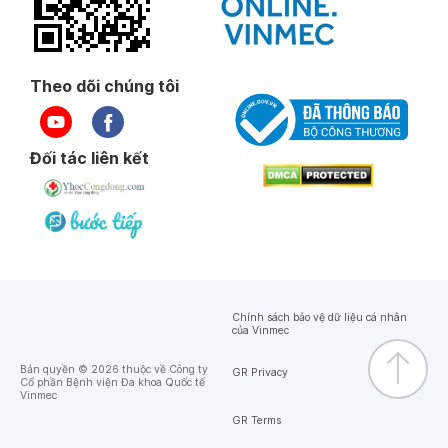
Theo dõi chúng tôi
Đối tác liên kết
Chính sách bảo vệ dữ liệu cá nhân
của Vinmec
Bản quyền © 2026 thuộc về Công ty
GR Privacy
Cổ phần Bệnh viện Đa khoa Quốc tế
Vinmec
GR Terms