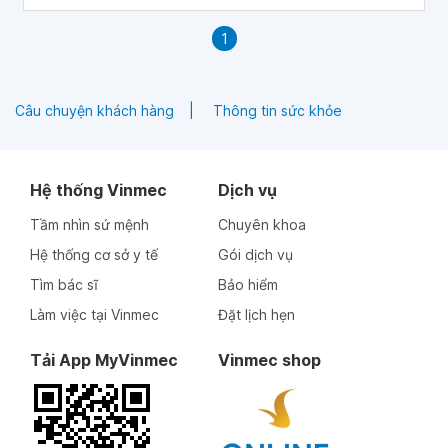
1
Câu chuyện khách hàng
Thông tin sức khỏe
Hệ thống Vinmec
Dịch vụ
Tầm nhìn sứ mệnh
Chuyên khoa
Hệ thống cơ sở y tế
Gói dịch vụ
Tìm bác sĩ
Bảo hiểm
Làm việc tại Vinmec
Đặt lịch hẹn
Tải App MyVinmec
Vinmec shop