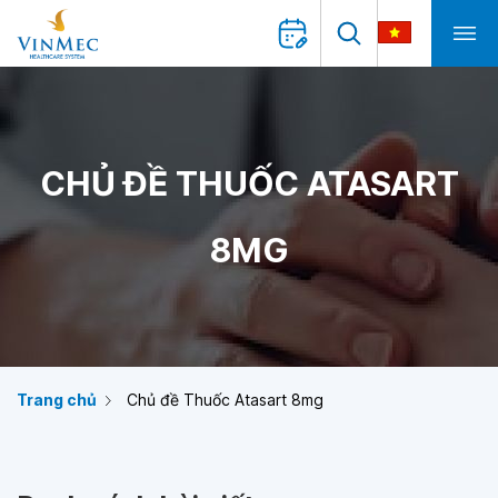
CHỦ ĐỀ THUỐC ATASART
8MG
Trang chủ
Chủ đề Thuốc Atasart 8mg