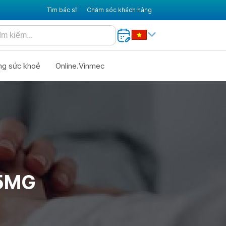
Tìm bác sĩ
Chăm sóc khách hàng
ng sức khoẻ
Online.Vinmec
5MG