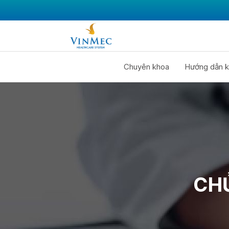
Chuyên khoa
Hướng dẫn k
CH