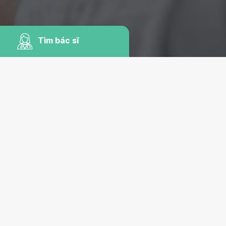
Tìm bác sĩ