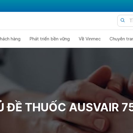
hách hàng
Phát triển bền vững
Về Vinmec
Chuyên tra
Ủ ĐỀ THUỐC AUSVAIR 7