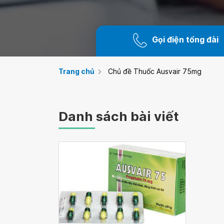
Gọi điện tổng đài
Trang chủ
Chủ đề Thuốc Ausvair 75mg
Danh sách bài viết