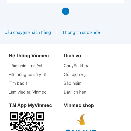
1
Câu chuyện khách hàng
Thông tin sức khỏe
Hệ thống Vinmec
Dịch vụ
Tầm nhìn sứ mệnh
Chuyên khoa
Hệ thống cơ sở y tế
Gói dịch vụ
Tìm bác sĩ
Bảo hiểm
Làm việc tại Vinmec
Đặt lịch hẹn
Tải App MyVinmec
Vinmec shop