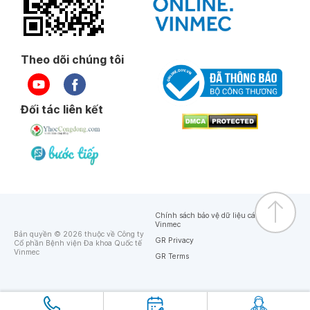
Theo dõi chúng tôi
Đối tác liên kết
Chính sách bảo vệ dữ liệu cá nhân của
Vinmec
Bản quyền © 2026 thuộc về Công ty
GR Privacy
Cổ phần Bệnh viện Đa khoa Quốc tế
Vinmec
GR Terms