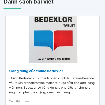
Danh sách bài viết
Công dụng của thuốc Bedexlor
Thuốc Bedexlor có 2 thành phần chính là Betamethasone
và Dexchlorpheniramine maleate được điều chế dưới dạng
viên nén. Bedexlor có công dụng trong điều trị chứng dị
ứng, hen phế quản nặng, viêm mũi dị ứng, ....
Xem thêm