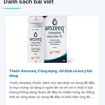
Danh sách bài viết
Thuốc Amzeeq: Công dụng, chỉ định và lưu ý khi
dùng
Thuốc Amzeeq (thuốc dành cho da) được sử dụng để điều
trị mụn trứng cá nặng ở người lớn và trẻ em ít nhất 9 tuổi
nhưng không dùng thuốc để điều trị nhiễm trùng da. Đồng
thời nó cũng được sử dụng để điều trị biểu hiện ửng đỏ
của da (rosacea) ở người lớn . Bên cạnh đó, thuốc Amzeeq