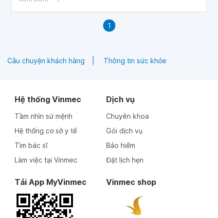
1
Câu chuyện khách hàng
Thông tin sức khỏe
Hệ thống Vinmec
Dịch vụ
Tầm nhìn sứ mệnh
Chuyên khoa
Hệ thống cơ sở y tế
Gói dịch vụ
Tìm bác sĩ
Bảo hiểm
Làm việc tại Vinmec
Đặt lịch hẹn
Tải App MyVinmec
Vinmec shop