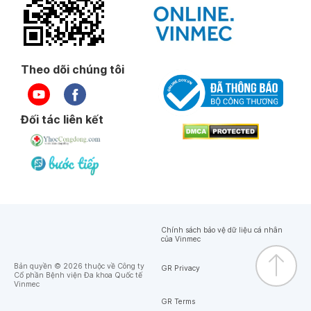
Theo dõi chúng tôi
Đối tác liên kết
Chính sách bảo vệ dữ liệu cá nhân
của Vinmec
Bản quyền © 2026 thuộc về Công ty
GR Privacy
Cổ phần Bệnh viện Đa khoa Quốc tế
Vinmec
GR Terms