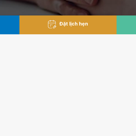
Đặt lịch hẹn