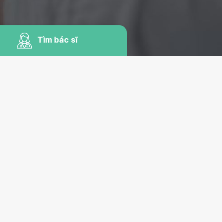
Tìm bác sĩ