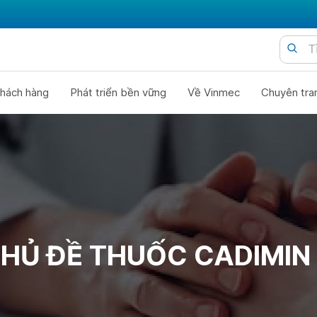
hách hàng
Phát triển bền vững
Về Vinmec
Chuyên tra
HỦ ĐỀ THUỐC CADIMIN