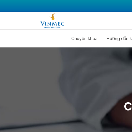
Chuyên khoa
Hướng dẫn k
C