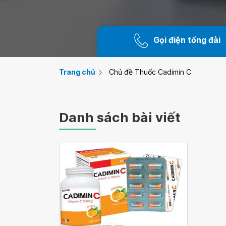
Gọi điện tổng đài
Trang chủ
Chủ đề Thuốc Cadimin C
Danh sách bài viết