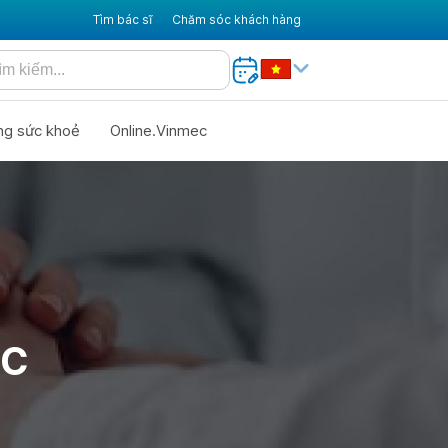
Tìm bác sĩ
Chăm sóc khách hàng
ng sức khoẻ
Online.Vinmec
 C