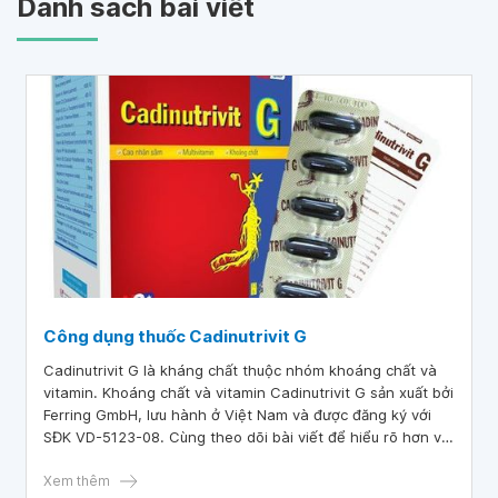
Danh sách bài viết
Công dụng thuốc Cadinutrivit G
Cadinutrivit G là kháng chất thuộc nhóm khoáng chất và
vitamin. Khoáng chất và vitamin Cadinutrivit G sản xuất bởi
Ferring GmbH, lưu hành ở Việt Nam và được đăng ký với
SĐK VD-5123-08. Cùng theo dõi bài viết để hiểu rõ hơn về
công dụng thuốc Cadinutrivit G.
Xem thêm