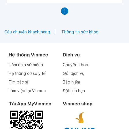
1
Câu chuyện khách hàng
Thông tin sức khỏe
Hệ thống Vinmec
Dịch vụ
Tầm nhìn sứ mệnh
Chuyên khoa
Hệ thống cơ sở y tế
Gói dịch vụ
Tìm bác sĩ
Bảo hiểm
Làm việc tại Vinmec
Đặt lịch hẹn
Tải App MyVinmec
Vinmec shop