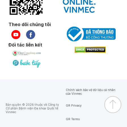
Theo dõi chúng tôi
Đối tác liên kết
Chính sách bảo vệ dữ liệu cá nhân
của Vinmec
Bản quyền © 2026 thuộc về Công ty
GR Privacy
Cổ phần Bệnh viện Đa khoa Quốc tế
Vinmec
GR Terms