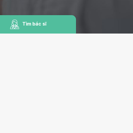
Tìm bác sĩ