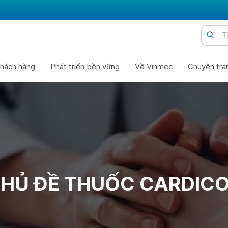
hách hàng
Phát triển bền vững
Về Vinmec
Chuyên tra
HỦ ĐỀ THUỐC CARDIC