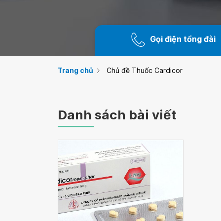
Gọi điện tổng đài
Trang chủ
Chủ đề Thuốc Cardicor
Danh sách bài viết