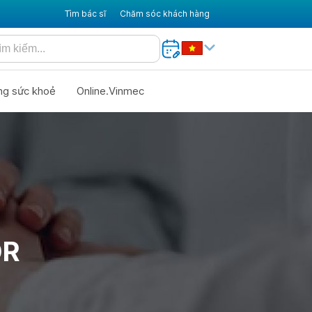
Tìm bác sĩ
Chăm sóc khách hàng
ng sức khoẻ
Online.Vinmec
OR