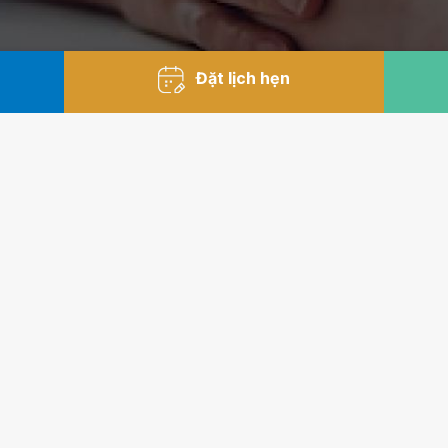
Đặt lịch hẹn