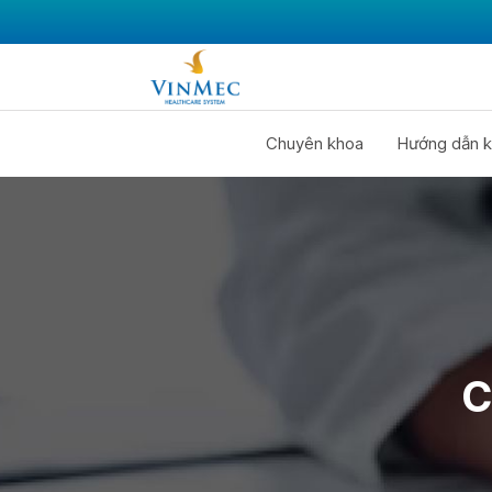
Chuyên khoa
Hướng dẫn k
C