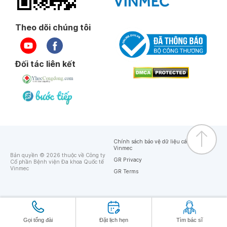
Theo dõi chúng tôi
Đối tác liên kết
Chính sách bảo vệ dữ liệu cá nhân của
Vinmec
Bản quyền © 2026 thuộc về Công ty
GR Privacy
Cổ phần Bệnh viện Đa khoa Quốc tế
Vinmec
GR Terms
Gọi tổng đài
Đặt lịch hẹn
Tìm bác sĩ