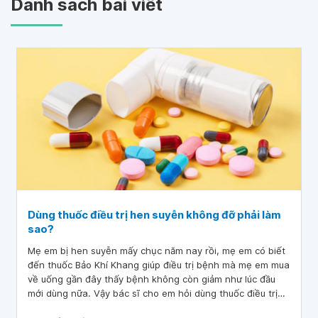
Danh sách bài viết
Dùng thuốc điều trị hen suyễn không đỡ phải làm
sao?
Mẹ em bị hen suyễn mấy chục năm nay rồi, mẹ em có biết
đến thuốc Bảo Khí Khang giúp điều trị bệnh mà mẹ em mua
về uống gần đây thấy bệnh không còn giảm như lúc đầu
mới dùng nữa. Vậy bác sĩ cho em hỏi dùng thuốc điều trị
hen suyễn không đỡ phải làm sao? Em cảm ơn bác sĩ.