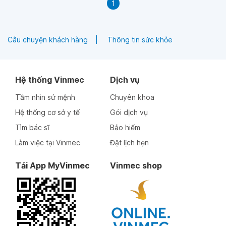
1
Câu chuyện khách hàng
Thông tin sức khỏe
Hệ thống Vinmec
Dịch vụ
Tầm nhìn sứ mệnh
Chuyên khoa
Hệ thống cơ sở y tế
Gói dịch vụ
Tìm bác sĩ
Bảo hiểm
Làm việc tại Vinmec
Đặt lịch hẹn
Tải App MyVinmec
Vinmec shop