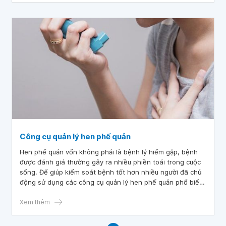
Công cụ quản lý hen phế quản
Hen phế quản vốn không phải là bệnh lý hiếm gặp, bệnh
được đánh giá thường gây ra nhiều phiền toái trong cuộc
sống. Để giúp kiểm soát bệnh tốt hơn nhiều người đã chủ
động sử dụng các công cụ quản lý hen phế quản phổ biến
hiện nay.
Xem thêm