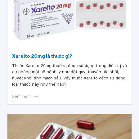
Xarelto 20mg là thuốc gì?
Thuốc Xarelto 20mg thường được sử dụng trong điều trị và
dự phòng một số bệnh lý như đột quỵ, thuyên tắc phổi,
huyết khối tĩnh mạch sâu. Vậy thuốc Xarelto cách sử dụng
loại thuốc này như thế nào?
Xem thêm