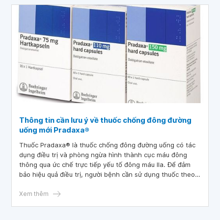
Thông tin cần lưu ý về thuốc chống đông đường
uống mới Pradaxa®
Thuốc Pradaxa® là thuốc chống đông đường uống có tác
dụng điều trị và phòng ngừa hình thành cục máu đông
thông qua ức chế trực tiếp yếu tố đông máu IIa. Để đảm
bảo hiệu quả điều trị, người bệnh cần sử dụng thuốc theo
đơn hoặc theo hướng dẫn của bác sĩ, dược sĩ tư vấn.
Xem thêm