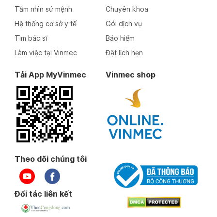
Tầm nhìn sứ mệnh
Chuyên khoa
Hệ thống cơ sở y tế
Gói dịch vụ
Tìm bác sĩ
Bảo hiểm
Làm việc tại Vinmec
Đặt lịch hẹn
Tải App MyVinmec
Vinmec shop
Theo dõi chúng tôi
Đối tác liên kết