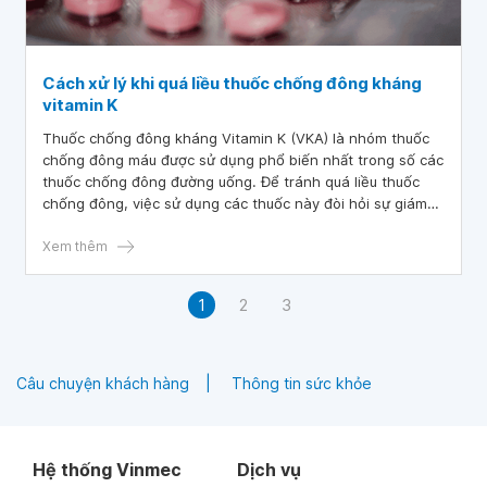
Cách xử lý khi quá liều thuốc chống đông kháng
vitamin K
Thuốc chống đông kháng Vitamin K (VKA) là nhóm thuốc
chống đông máu được sử dụng phổ biến nhất trong số các
thuốc chống đông đường uống. Để tránh quá liều thuốc
chống đông, việc sử dụng các thuốc này đòi hỏi sự giám
sát nghiêm ngặt của bác sĩ trong quá trình điều trị bệnh.
Xem thêm
1
2
3
Câu chuyện khách hàng
Thông tin sức khỏe
Hệ thống Vinmec
Dịch vụ