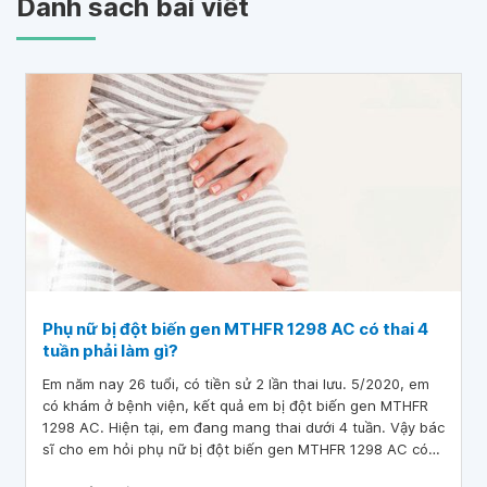
Danh sách bài viết
Phụ nữ bị đột biến gen MTHFR 1298 AC có thai 4
tuần phải làm gì?
Em năm nay 26 tuổi, có tiền sử 2 lần thai lưu. 5/2020, em
có khám ở bệnh viện, kết quả em bị đột biến gen MTHFR
1298 AC. Hiện tại, em đang mang thai dưới 4 tuần. Vậy bác
sĩ cho em hỏi phụ nữ bị đột biến gen MTHFR 1298 AC có
thai 4 tuần phải làm gì