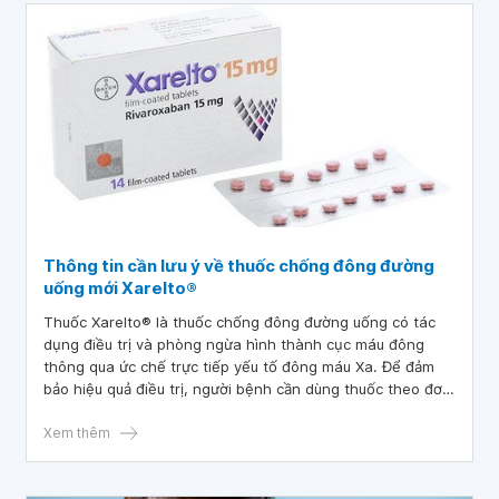
Thông tin cần lưu ý về thuốc chống đông đường
uống mới Xarelto®
Thuốc Xarelto® là thuốc chống đông đường uống có tác
dụng điều trị và phòng ngừa hình thành cục máu đông
thông qua ức chế trực tiếp yếu tố đông máu Xa. Để đảm
bảo hiệu quả điều trị, người bệnh cần dùng thuốc theo đơn
hoặc theo chỉ dẫn của bác sĩ, dược sĩ tư vấn.
Xem thêm