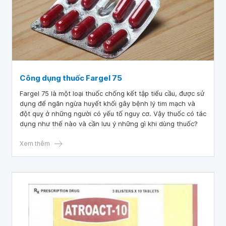
Công dụng thuốc Fargel 75
Fargel 75 là một loại thuốc chống kết tập tiểu cầu, được sử
dụng để ngăn ngừa huyết khối gây bệnh lý tim mạch và
đột quỵ ở những người có yếu tố nguy cơ. Vậy thuốc có tác
dụng như thế nào và cần lưu ý những gì khi dùng thuốc?
Xem thêm