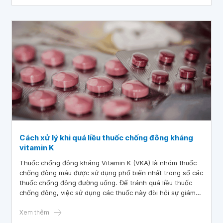
Cách xử lý khi quá liều thuốc chống đông kháng
vitamin K
Thuốc chống đông kháng Vitamin K (VKA) là nhóm thuốc
chống đông máu được sử dụng phổ biến nhất trong số các
thuốc chống đông đường uống. Để tránh quá liều thuốc
chống đông, việc sử dụng các thuốc này đòi hỏi sự giám
sát nghiêm ngặt của bác sĩ trong quá trình điều trị bệnh.
Xem thêm