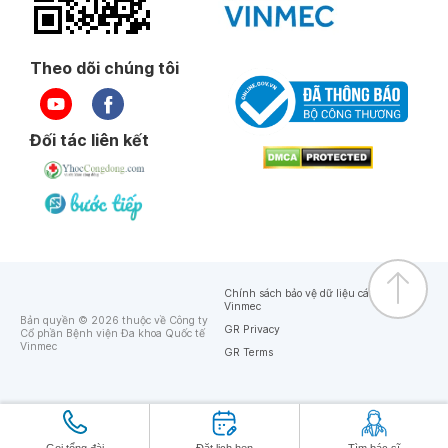
Theo dõi chúng tôi
Đối tác liên kết
Chính sách bảo vệ dữ liệu cá nhân của
Vinmec
Bản quyền © 2026 thuộc về Công ty
GR Privacy
Cổ phần Bệnh viện Đa khoa Quốc tế
Vinmec
GR Terms