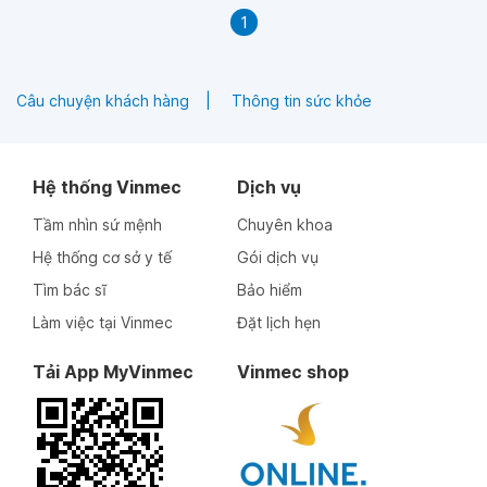
1
Câu chuyện khách hàng
Thông tin sức khỏe
Hệ thống Vinmec
Dịch vụ
Tầm nhìn sứ mệnh
Chuyên khoa
Hệ thống cơ sở y tế
Gói dịch vụ
Tìm bác sĩ
Bảo hiểm
Làm việc tại Vinmec
Đặt lịch hẹn
Tải App MyVinmec
Vinmec shop