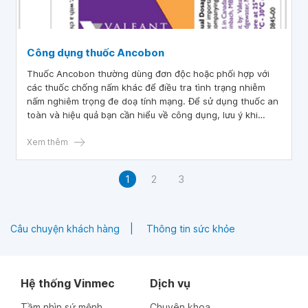
Công dụng thuốc Ancobon
Thuốc Ancobon thường dùng đơn độc hoặc phối hợp với
các thuốc chống nấm khác để điều tra tình trạng nhiễm
nấm nghiêm trọng đe doạ tính mạng. Để sử dụng thuốc an
toàn và hiệu quả bạn cần hiểu về công dụng, lưu ý khi
dùng thuốc.
Xem thêm
1
2
3
Câu chuyện khách hàng
Thông tin sức khỏe
Hệ thống Vinmec
Dịch vụ
Tầm nhìn sứ mệnh
Chuyên khoa