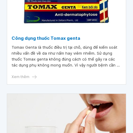
Công dụng thuốc Tomax genta
Tomax Genta là thuốc điều trị tại chỗ, dùng để kiểm soát
nhiều vấn đề về da như nấm hay viêm nhiễm. Sử dụng
thuốc Tomax genta không đúng cách có thể gây ra các
tác dụng phụ không mong muốn. Vì vậy người bệnh cần sử
dụng thuốc Tomax Genta theo chỉ định của bác sĩ.
Xem thêm