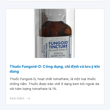
Thuốc Fungoid-D: Công dụng, chỉ định và lưu ý khi
dùng
Thuốc Fungoid-D, hoạt chất tolnaftate, là một loại thuốc
chống nấm. Thuốc được bào chế ở dạng kem bôi ngoài da
với hàm lượng tolnaftate là 1%.
Xem thêm