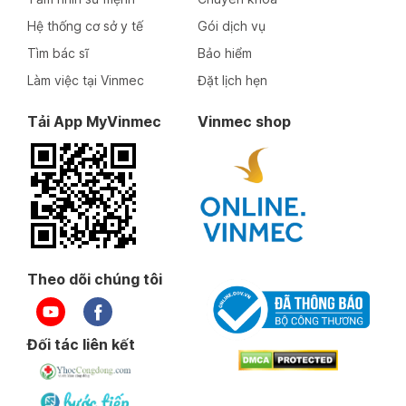
Hệ thống cơ sở y tế
Gói dịch vụ
Tìm bác sĩ
Bảo hiểm
Làm việc tại Vinmec
Đặt lịch hẹn
Tải App MyVinmec
Vinmec shop
Theo dõi chúng tôi
Đối tác liên kết