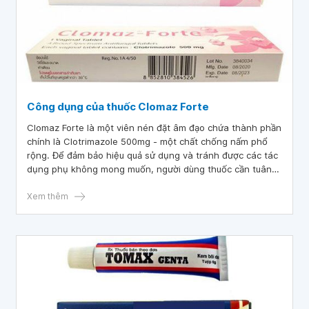
Công dụng của thuốc Clomaz Forte
Clomaz Forte là một viên nén đặt âm đạo chứa thành phần
chính là Clotrimazole 500mg - một chất chống nấm phổ
rộng. Để đảm bảo hiệu quả sử dụng và tránh được các tác
dụng phụ không mong muốn, người dùng thuốc cần tuân
thủ theo đúng chỉ dẫn của bác sĩ.
Xem thêm