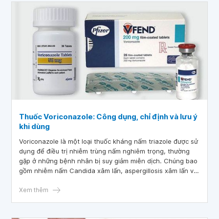
Thuốc Voriconazole: Công dụng, chỉ định và lưu ý
khi dùng
Voriconazole là một loại thuốc kháng nấm triazole được sử
dụng để điều trị nhiễm trùng nấm nghiêm trọng, thường
gặp ở những bệnh nhân bị suy giảm miễn dịch. Chúng bao
gồm nhiễm nấm Candida xâm lấn, aspergillosis xâm lấn và
nhiễm trùng nấm mới.
Xem thêm