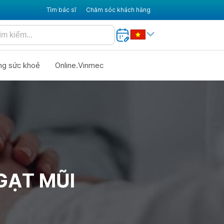
Tìm bác sĩ
Chăm sóc khách hàng
ng sức khoẻ
Online.Vinmec
GẠT MŨI