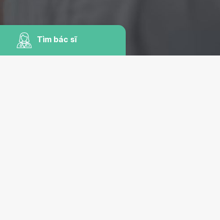
Tìm bác sĩ