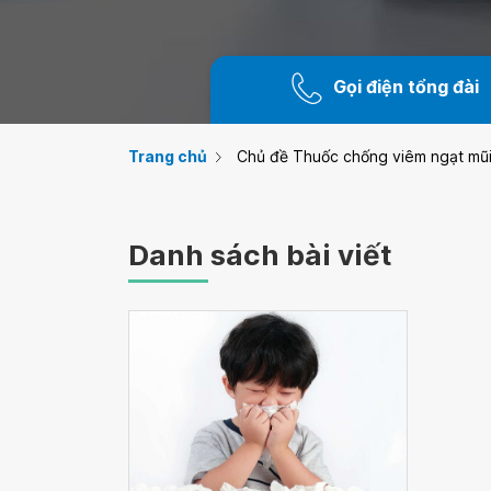
Gọi điện tổng đài
Trang chủ
Chủ đề Thuốc chống viêm ngạt mũ
Danh sách bài viết