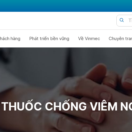
hách hàng
Phát triển bền vững
Về Vinmec
Chuyên tra
 THUỐC CHỐNG VIÊM N