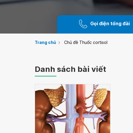
Gọi điện tổng đài
Trang chủ
Chủ đề Thuốc cortisol
Danh sách bài viết