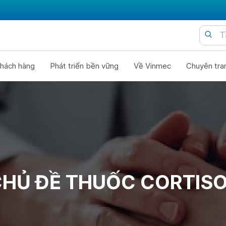
hách hàng
Phát triển bền vững
Về Vinmec
Chuyên tra
HỦ ĐỀ THUỐC CORTIS