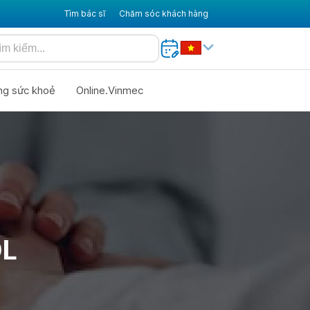
Tìm bác sĩ
Chăm sóc khách hàng
ng sức khoẻ
Online.Vinmec
OL