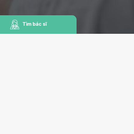
Tìm bác sĩ