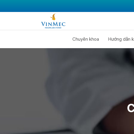
Chuyên khoa
Hướng dẫn k
C