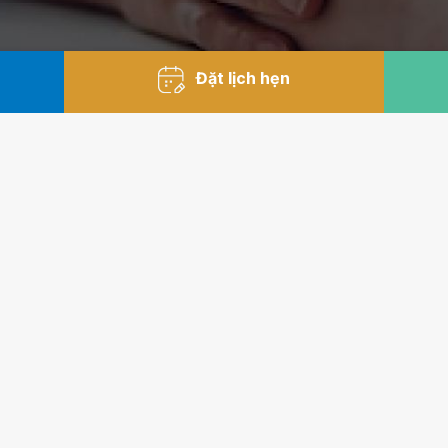
Đặt lịch hẹn