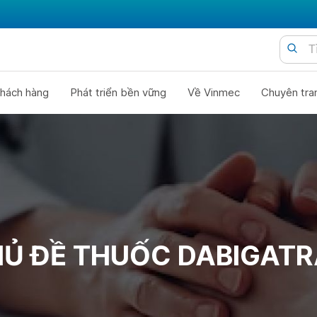
hách hàng
Phát triển bền vững
Về Vinmec
Chuyên tra
Ủ ĐỀ THUỐC DABIGAT