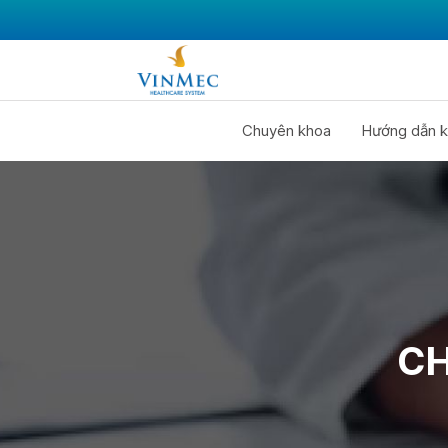
Chuyên khoa
Hướng dẫn k
CH