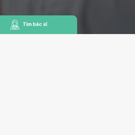
Tìm bác sĩ