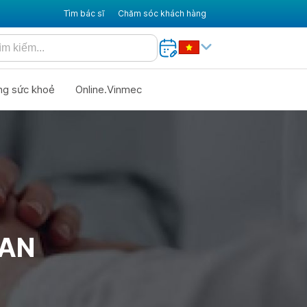
Tìm bác sĩ
Chăm sóc khách hàng
ng sức khoẻ
Online.Vinmec
RAN