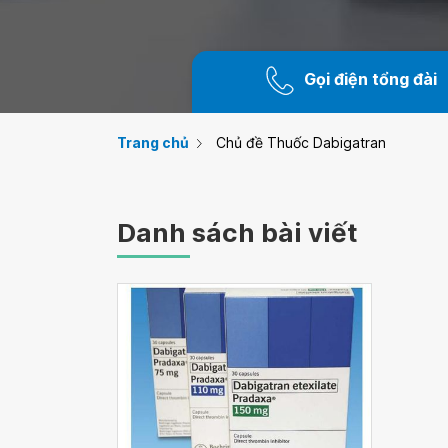
Gọi điện tổng đài
Trang chủ
Chủ đề Thuốc Dabigatran
Danh sách bài viết