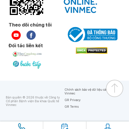
Theo dõi chúng tôi
Đối tác liên kết
Chính sách bảo vệ dữ liệu cá nhân của
Vinmec
Bản quyền © 2026 thuộc về Công ty
GR Privacy
Cổ phần Bệnh viện Đa khoa Quốc tế
Vinmec
GR Terms