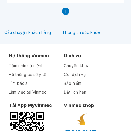
1
Câu chuyện khách hàng
Thông tin sức khỏe
Hệ thống Vinmec
Dịch vụ
Tầm nhìn sứ mệnh
Chuyên khoa
Hệ thống cơ sở y tế
Gói dịch vụ
Tìm bác sĩ
Bảo hiểm
Làm việc tại Vinmec
Đặt lịch hẹn
Tải App MyVinmec
Vinmec shop