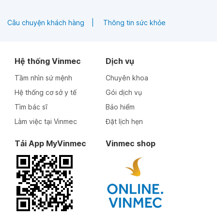
Câu chuyện khách hàng
Thông tin sức khỏe
Hệ thống Vinmec
Dịch vụ
Tầm nhìn sứ mệnh
Chuyên khoa
Hệ thống cơ sở y tế
Gói dịch vụ
Tìm bác sĩ
Bảo hiểm
Làm việc tại Vinmec
Đặt lịch hẹn
Tải App MyVinmec
Vinmec shop