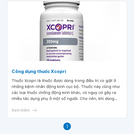
Công dụng thuốc Xcopri
Thuốc Xcopri là thuốc được dùng trong điều trị co giật ở
những bệnh nhân động kinh cục bộ. Thuốc này cũng như
các loại thuốc chống động kinh khác, có nguy cơ gây ra
nhiều tác dụng phụ ở một số người. Cho nên, khi dùng
thuốc cần được theo dõi sát biểu hiện bất thường.
Xem thêm
1