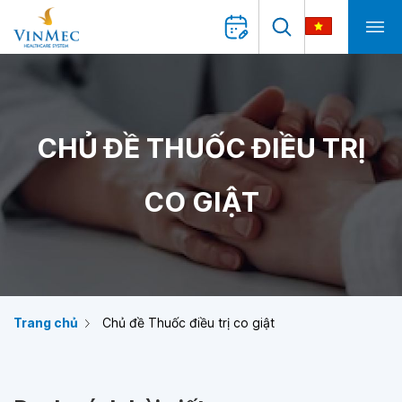
CHỦ ĐỀ THUỐC ĐIỀU TRỊ
CO GIẬT
Trang chủ
Chủ đề Thuốc điều trị co giật