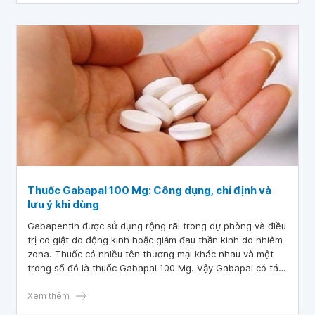
Thuốc Gabapal 100 Mg: Công dụng, chỉ định và
lưu ý khi dùng
Gabapentin được sử dụng rộng rãi trong dự phòng và điều
trị co giật do động kinh hoặc giảm đau thần kinh do nhiễm
zona. Thuốc có nhiều tên thương mại khác nhau và một
trong số đó là thuốc Gabapal 100 Mg. Vậy Gabapal có tác
dụng gì và cần lưu ý gì khi sử dụng?
Xem thêm