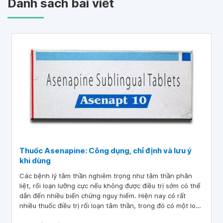
Danh sách bài viết
Thuốc Asenapine: Công dụng, chỉ định và lưu ý
khi dùng
Các bệnh lý tâm thần nghiêm trọng như tâm thần phân
liệt, rối loạn lưỡng cực nếu không được điều trị sớm có thể
dẫn đến nhiều biến chứng nguy hiểm. Hiện nay có rất
nhiều thuốc điều trị rối loạn tâm thần, trong đó có một loại
thuốc đặc biệt ở dạng miếng dán ngoài da Asenapine. Vậy