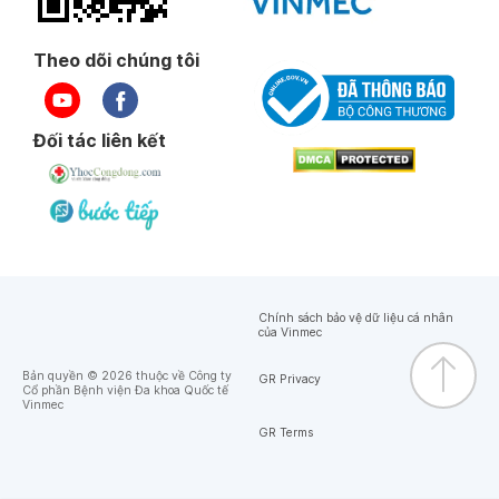
Theo dõi chúng tôi
Đối tác liên kết
Chính sách bảo vệ dữ liệu cá nhân
của Vinmec
Bản quyền © 2026 thuộc về Công ty
GR Privacy
Cổ phần Bệnh viện Đa khoa Quốc tế
Vinmec
GR Terms