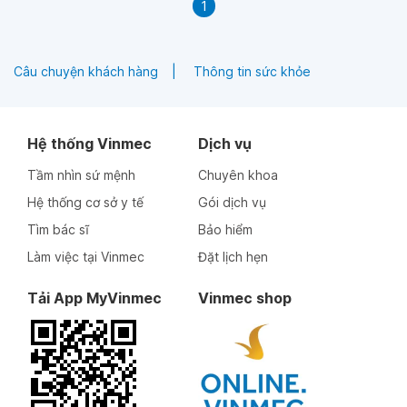
1
Câu chuyện khách hàng
Thông tin sức khỏe
Hệ thống Vinmec
Dịch vụ
Tầm nhìn sứ mệnh
Chuyên khoa
Hệ thống cơ sở y tế
Gói dịch vụ
Tìm bác sĩ
Bảo hiểm
Làm việc tại Vinmec
Đặt lịch hẹn
Tải App MyVinmec
Vinmec shop