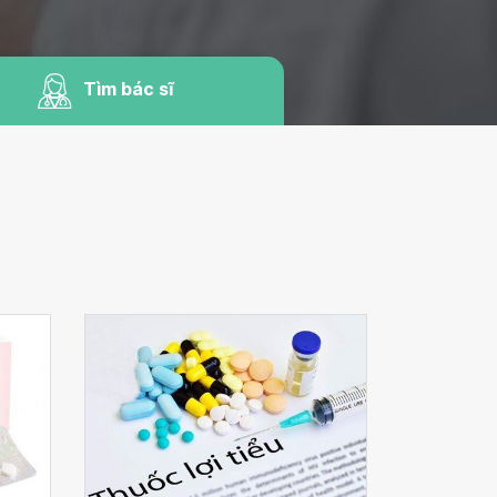
Tìm bác sĩ