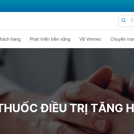
hách hàng
Phát triển bền vững
Về Vinmec
Chuyên tra
THUỐC ĐIỀU TRỊ TĂNG 