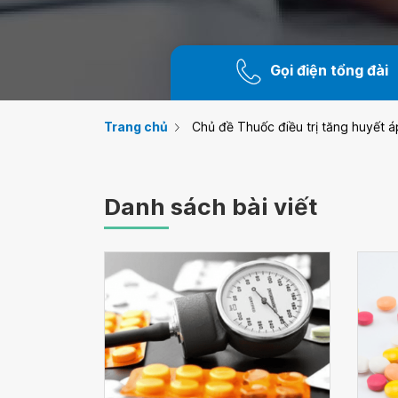
Gọi điện tổng đài
Trang chủ
Chủ đề Thuốc điều trị tăng huyết á
Danh sách bài viết