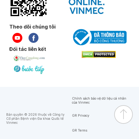
Theo dõi chúng tôi
Đối tác liên kết
Chính sách bảo vệ dữ liệu cá nhân
của Vinmec
Bản quyền © 2026 thuộc về Công ty
GR Privacy
Cổ phần Bệnh viện Đa khoa Quốc tế
Vinmec
GR Terms