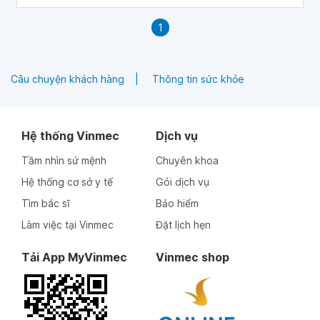
cao được kết quả điều trị.
1
Câu chuyện khách hàng
Thông tin sức khỏe
Hệ thống Vinmec
Dịch vụ
Tầm nhìn sứ mệnh
Chuyên khoa
Hệ thống cơ sở y tế
Gói dịch vụ
Tìm bác sĩ
Bảo hiểm
Làm việc tại Vinmec
Đặt lịch hẹn
Tải App MyVinmec
Vinmec shop