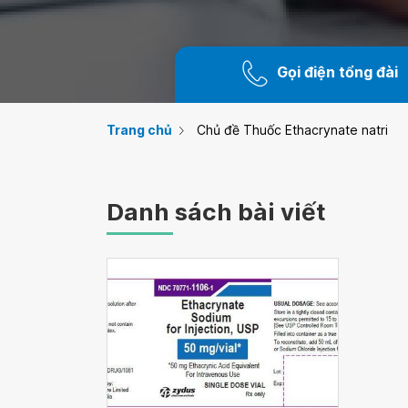
Gọi điện tổng đài
Trang chủ
Chủ đề Thuốc Ethacrynate natri
Danh sách bài viết