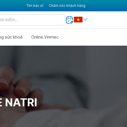
Tìm bác sĩ
Chăm sóc khách hàng
ng sức khoẻ
Online.Vinmec
 NATRI