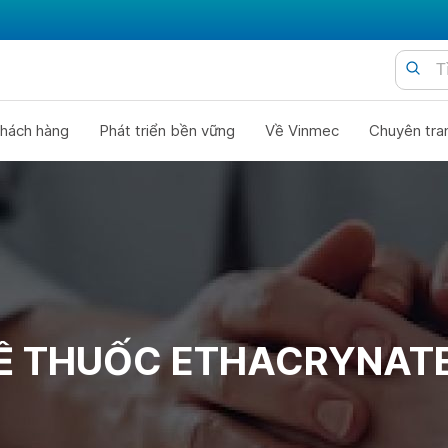
hách hàng
Phát triển bền vững
Về Vinmec
Chuyên tra
Ề THUỐC ETHACRYNATE