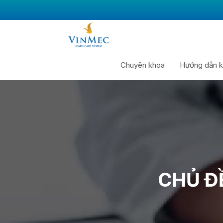
Chuyên khoa
Hướng dẫn k
CHỦ Đ