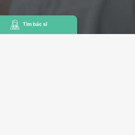
Tìm bác sĩ