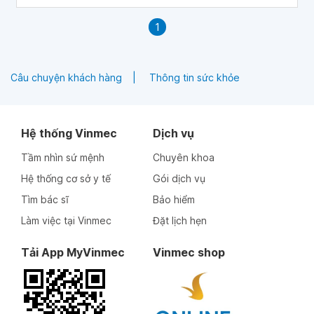
1
Câu chuyện khách hàng
Thông tin sức khỏe
Hệ thống Vinmec
Dịch vụ
Tầm nhìn sứ mệnh
Chuyên khoa
Hệ thống cơ sở y tế
Gói dịch vụ
Tìm bác sĩ
Bảo hiểm
Làm việc tại Vinmec
Đặt lịch hẹn
Tải App MyVinmec
Vinmec shop