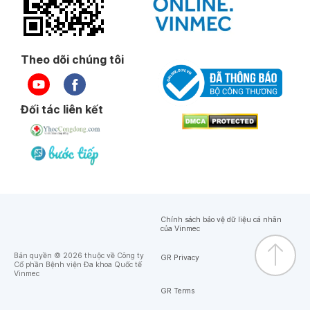
Theo dõi chúng tôi
Đối tác liên kết
Chính sách bảo vệ dữ liệu cá nhân
của Vinmec
Bản quyền © 2026 thuộc về Công ty
GR Privacy
Cổ phần Bệnh viện Đa khoa Quốc tế
Vinmec
GR Terms