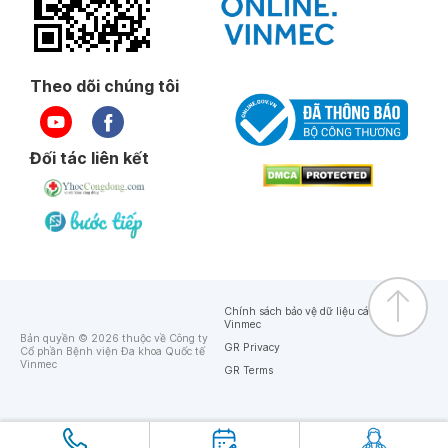
Theo dõi chúng tôi
Đối tác liên kết
Chính sách bảo vệ dữ liệu cá nhân của
Vinmec
Bản quyền © 2026 thuộc về Công ty
GR Privacy
Cổ phần Bệnh viện Đa khoa Quốc tế
Vinmec
GR Terms