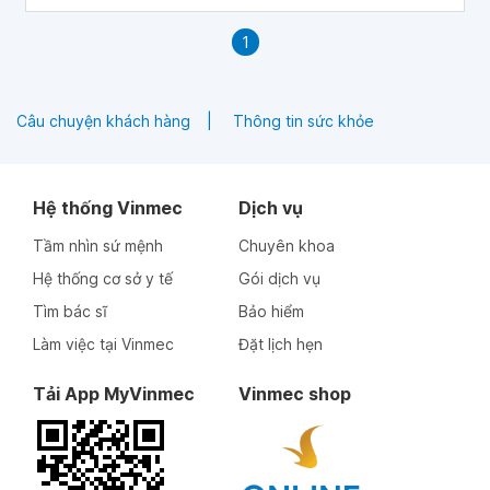
1
Câu chuyện khách hàng
Thông tin sức khỏe
Hệ thống Vinmec
Dịch vụ
Tầm nhìn sứ mệnh
Chuyên khoa
Hệ thống cơ sở y tế
Gói dịch vụ
Tìm bác sĩ
Bảo hiểm
Làm việc tại Vinmec
Đặt lịch hẹn
Tải App MyVinmec
Vinmec shop