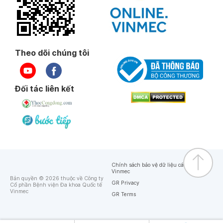
Theo dõi chúng tôi
Đối tác liên kết
Chính sách bảo vệ dữ liệu cá nhân của
Vinmec
Bản quyền © 2026 thuộc về Công ty
GR Privacy
Cổ phần Bệnh viện Đa khoa Quốc tế
Vinmec
GR Terms