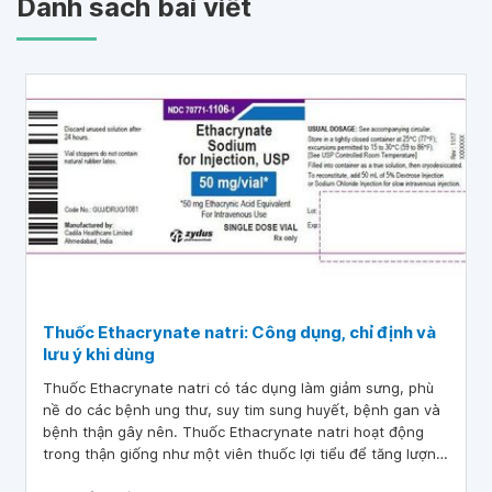
Danh sách bài viết
Thuốc Ethacrynate natri: Công dụng, chỉ định và
lưu ý khi dùng
Thuốc Ethacrynate natri có tác dụng làm giảm sưng, phù
nề do các bệnh ung thư, suy tim sung huyết, bệnh gan và
bệnh thận gây nên. Thuốc Ethacrynate natri hoạt động
trong thận giống như một viên thuốc lợi tiểu để tăng lượng
nước tiểu, giúp thận hoạt động tốt hơn và giảm các triệu