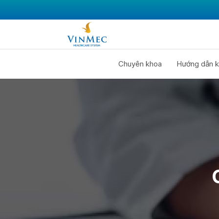
Chuyên khoa
Hướng dẫn k