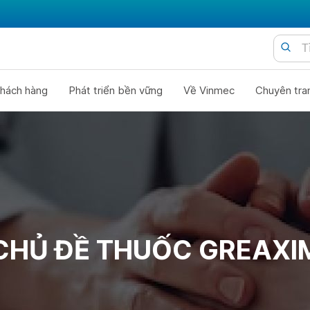
hách hàng
Phát triển bền vững
Về Vinmec
Chuyên tra
CHỦ ĐỀ THUỐC GREAXI