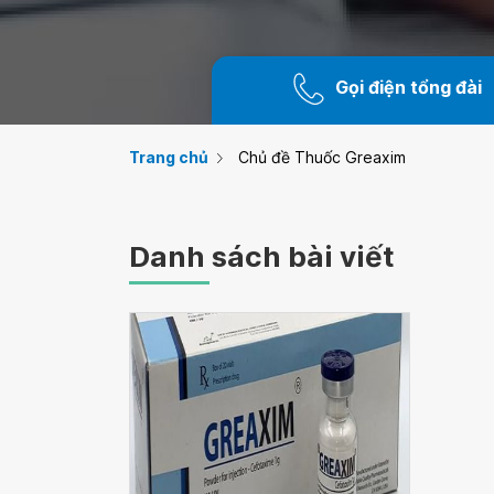
Gọi điện tổng đài
Trang chủ
Chủ đề Thuốc Greaxim
Danh sách bài viết