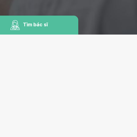
Tìm bác sĩ