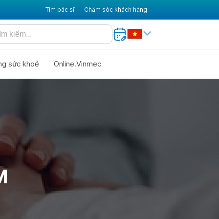
Tìm bác sĩ
Chăm sóc khách hàng
ng sức khoẻ
Online.Vinmec
M