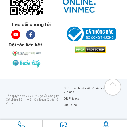
Theo dõi chúng tôi
Đối tác liên kết
Chính sách bảo vệ dữ liệu cá nhân của
Vinmec
Bản quyền © 2026 thuộc về Công ty
GR Privacy
Cổ phần Bệnh viện Đa khoa Quốc tế
Vinmec
GR Terms