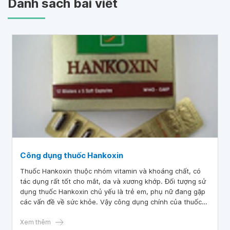
Danh sách bài viết
Công dụng thuốc Hankoxin
Thuốc Hankoxin thuộc nhóm vitamin và khoáng chất, có
tác dụng rất tốt cho mắt, da và xương khớp. Đối tượng sử
dụng thuốc Hankoxin chủ yếu là trẻ em, phụ nữ đang gặp
các vấn đề về sức khỏe. Vậy công dụng chính của thuốc
Hankoxin là gì và liều lượng sử dụng như thế nào?
Xem thêm