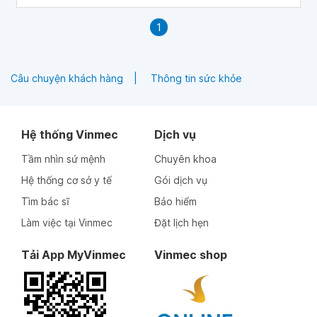
1
Câu chuyện khách hàng
Thông tin sức khỏe
Hệ thống Vinmec
Dịch vụ
Tầm nhìn sứ mệnh
Chuyên khoa
Hệ thống cơ sở y tế
Gói dịch vụ
Tìm bác sĩ
Bảo hiểm
Làm việc tại Vinmec
Đặt lịch hẹn
Tải App MyVinmec
Vinmec shop