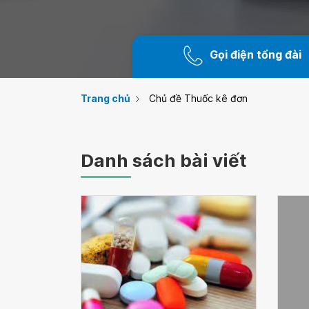
Gọi điện tổng đài
Trang chủ
Chủ đề Thuốc kê đơn
Danh sách bài viết