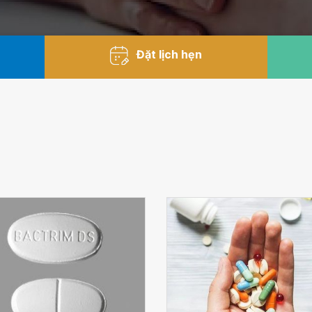
Đặt lịch hẹn