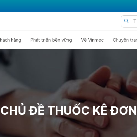
hách hàng
Phát triển bền vững
Về Vinmec
Chuyên tra
CHỦ ĐỀ THUỐC KÊ ĐƠN