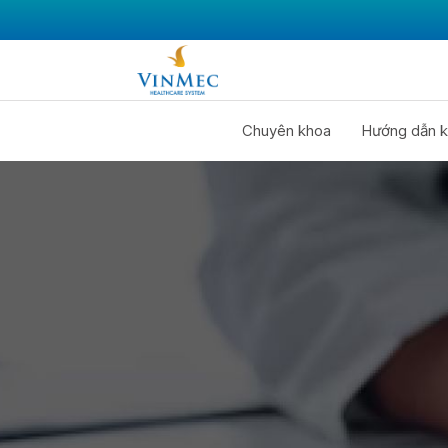
Chuyên khoa
Hướng dẫn k