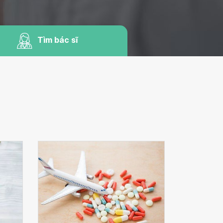
Tìm bác sĩ