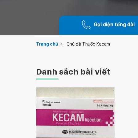
Gọi điện tổng đài
Trang chủ
Chủ đề Thuốc Kecam
Danh sách bài viết