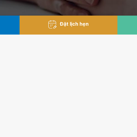
Đặt lịch hẹn