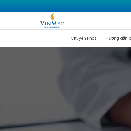
Chuyên khoa
Hướng dẫn k