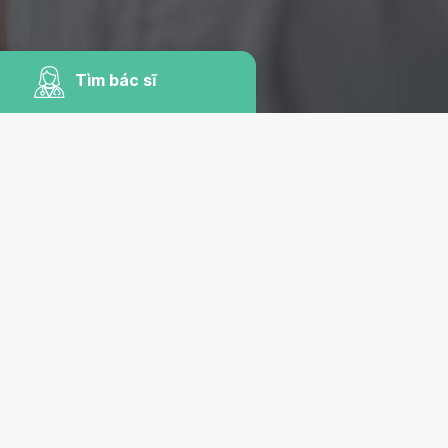
Tìm bác sĩ