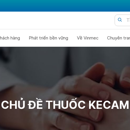
hách hàng
Phát triển bền vững
Về Vinmec
Chuyên tra
CHỦ ĐỀ THUỐC KECAM