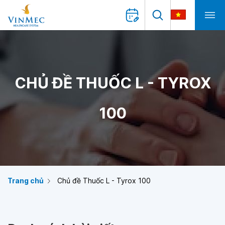
CHỦ ĐỀ THUỐC L - TYROX
100
Trang chủ
Chủ đề Thuốc L - Tyrox 100