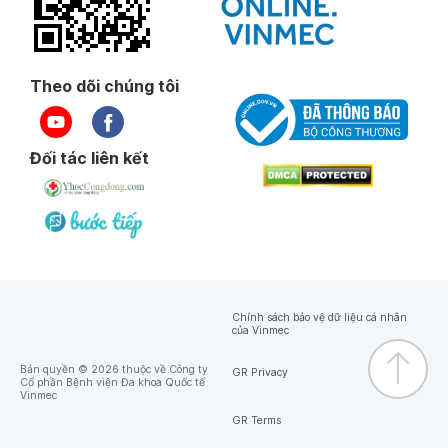
Theo dõi chúng tôi
Đối tác liên kết
Chính sách bảo vệ dữ liệu cá nhân
của Vinmec
Bản quyền © 2026 thuộc về Công ty
GR Privacy
Cổ phần Bệnh viện Đa khoa Quốc tế
Vinmec
GR Terms