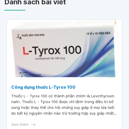
Danh sách bài viết
Công dụng thuốc L-Tyrox 100
Thuốc L - Tyrox 100 có thành phần chính là Levothyroxin
natri. Thuốc L - Tyrox 100 được chỉ định trong điều trị bổ
sung hoặc thay thế cho hội chứng suy giáp ở mọi lứa tuổi
do bất kỳ nguyên nhân nào trừ trường hợp suy giáp nhất
thời trong thời kỳ hồi phục viêm giáp bán cấp.
Xem thêm