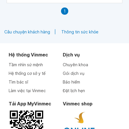
1
Câu chuyện khách hàng
Thông tin sức khỏe
Hệ thống Vinmec
Dịch vụ
Tầm nhìn sứ mệnh
Chuyên khoa
Hệ thống cơ sở y tế
Gói dịch vụ
Tìm bác sĩ
Bảo hiểm
Làm việc tại Vinmec
Đặt lịch hẹn
Tải App MyVinmec
Vinmec shop