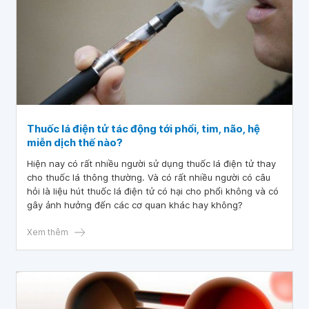
Thuốc lá điện tử tác động tới phổi, tim, não, hệ
miễn dịch thế nào?
Hiện nay có rất nhiều người sử dụng thuốc lá điện tử thay
cho thuốc lá thông thường. Và có rất nhiều người có câu
hỏi là liệu hút thuốc lá điện tử có hại cho phổi không và có
gây ảnh hưởng đến các cơ quan khác hay không?
Xem thêm