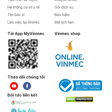
Hệ thống cơ sở y tế
Gói dịch vụ
Tìm bác sĩ
Bảo hiểm
Làm việc tại Vinmec
Đặt lịch hẹn
Tải App MyVinmec
Vinmec shop
Theo dõi chúng tôi
Đối tác liên kết