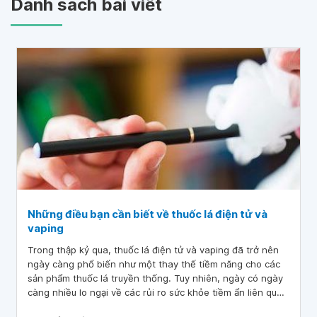
Danh sách bài viết
Những điều bạn cần biết về thuốc lá điện tử và
vaping
Trong thập kỷ qua, thuốc lá điện tử và vaping đã trở nên
ngày càng phổ biến như một thay thế tiềm năng cho các
sản phẩm thuốc lá truyền thống. Tuy nhiên, ngày có ngày
càng nhiều lo ngại về các rủi ro sức khỏe tiềm ẩn liên quan
đến những sản phẩm này. Trong bài viết này, Vinmec sẽ