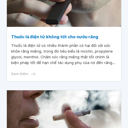
Thuốc lá điện tử không tốt cho nướu răng
Thuốc lá điện tử có nhiều thành phần có hại đối với sức
khỏe răng miệng, trong đó tiêu biểu là nicotin, propylene
glycol, menthol. Chăm sóc răng miệng thật tốt chính là
biện pháp tốt để hạn chế tác dụng phụ của nó đến răng
miệng.
Xem thêm