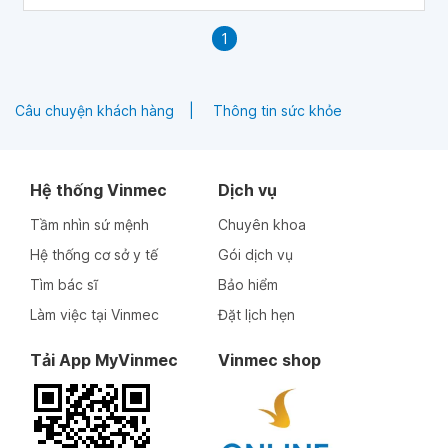
1
Câu chuyện khách hàng
Thông tin sức khỏe
Hệ thống Vinmec
Dịch vụ
Tầm nhìn sứ mệnh
Chuyên khoa
Hệ thống cơ sở y tế
Gói dịch vụ
Tìm bác sĩ
Bảo hiểm
Làm việc tại Vinmec
Đặt lịch hẹn
Tải App MyVinmec
Vinmec shop