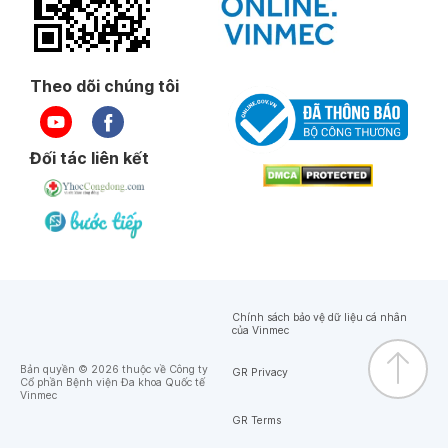
Theo dõi chúng tôi
Đối tác liên kết
Chính sách bảo vệ dữ liệu cá nhân
của Vinmec
Bản quyền © 2026 thuộc về Công ty
GR Privacy
Cổ phần Bệnh viện Đa khoa Quốc tế
Vinmec
GR Terms