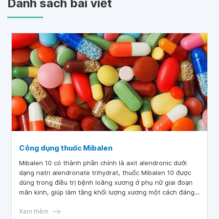
Danh sách bài viết
Công dụng thuốc Mibalen
Mibalen 10 có thành phần chính là axit alendronic dưới
dạng natri alendronate trihydrat, thuốc Mibalen 10 được
dùng trong điều trị bệnh loãng xương ở phụ nữ giai đoạn
mãn kinh, giúp làm tăng khối lượng xương một cách đáng
kể.
Xem thêm