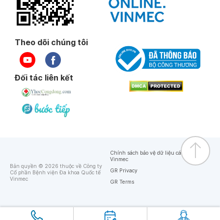
Theo dõi chúng tôi
Đối tác liên kết
Chính sách bảo vệ dữ liệu cá nhân của
Vinmec
Bản quyền © 2026 thuộc về Công ty
GR Privacy
Cổ phần Bệnh viện Đa khoa Quốc tế
Vinmec
GR Terms