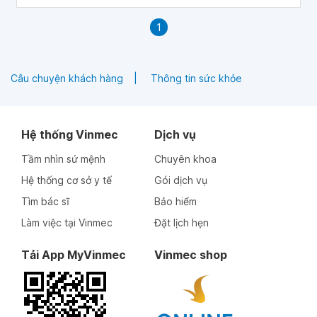
1
Câu chuyện khách hàng
Thông tin sức khỏe
Hệ thống Vinmec
Dịch vụ
Tầm nhìn sứ mệnh
Chuyên khoa
Hệ thống cơ sở y tế
Gói dịch vụ
Tìm bác sĩ
Bảo hiểm
Làm việc tại Vinmec
Đặt lịch hẹn
Tải App MyVinmec
Vinmec shop