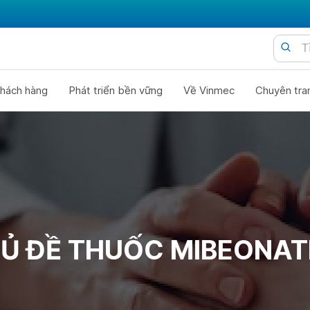
hách hàng
Phát triển bền vững
Về Vinmec
Chuyên tra
Ủ ĐỀ THUỐC MIBEONAT