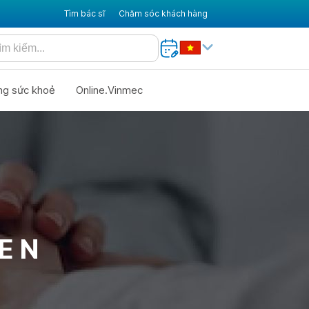
Tìm bác sĩ
Chăm sóc khách hàng
ng sức khoẻ
Online.Vinmec
E N