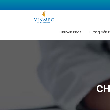
Chuyên khoa
Hướng dẫn k
CH