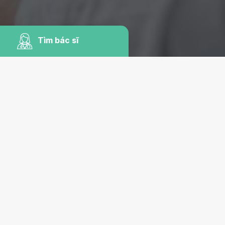
Tìm bác sĩ