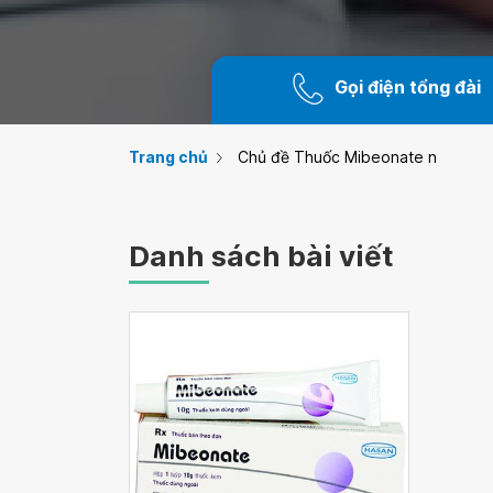
Gọi điện tổng đài
Trang chủ
Chủ đề Thuốc Mibeonate n
Danh sách bài viết