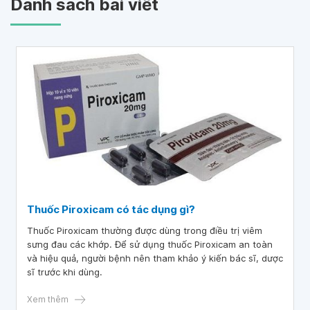
Danh sách bài viết
Thuốc Piroxicam có tác dụng gì?
Thuốc Piroxicam thường được dùng trong điều trị viêm
sưng đau các khớp. Để sử dụng thuốc Piroxicam an toàn
và hiệu quả, người bệnh nên tham khảo ý kiến bác sĩ, dược
sĩ trước khi dùng.
Xem thêm