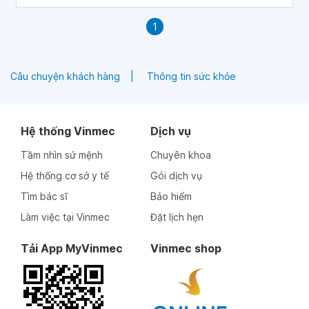
1
Câu chuyện khách hàng
Thông tin sức khỏe
Hệ thống Vinmec
Dịch vụ
Tầm nhìn sứ mệnh
Chuyên khoa
Hệ thống cơ sở y tế
Gói dịch vụ
Tìm bác sĩ
Bảo hiểm
Làm việc tại Vinmec
Đặt lịch hẹn
Tải App MyVinmec
Vinmec shop