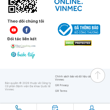
Theo dõi chúng tôi
Đối tác liên kết
Chính sách bảo vệ dữ liệu cá nhân của
Vinmec
Bản quyền © 2026 thuộc về Công ty
GR Privacy
Cổ phần Bệnh viện Đa khoa Quốc tế
Vinmec
GR Terms