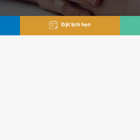
Đặt lịch hẹn