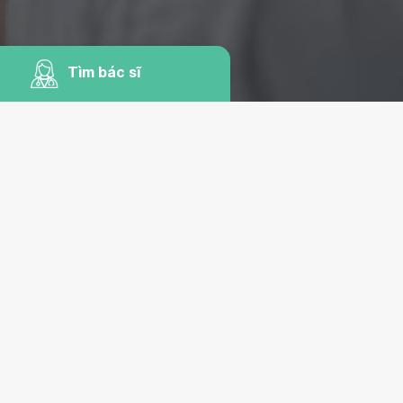
Tìm bác sĩ