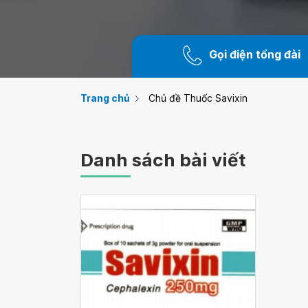
Gọi điện tổng đài
Trang chủ
Chủ đề Thuốc Savixin
Danh sách bài viết