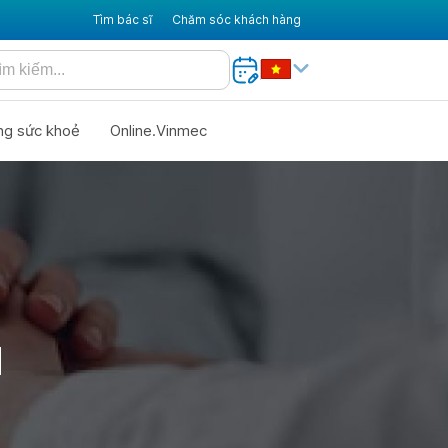
Tìm bác sĩ
Chăm sóc khách hàng
ng sức khoẻ
Online.Vinmec
N