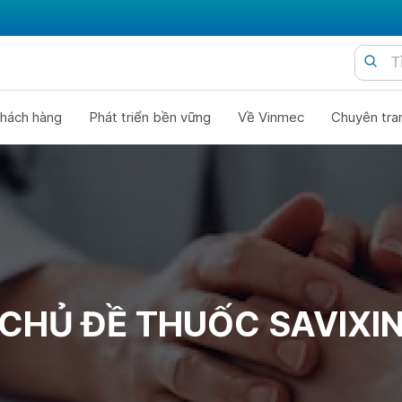
hách hàng
Phát triển bền vững
Về Vinmec
Chuyên tra
CHỦ ĐỀ THUỐC SAVIXI