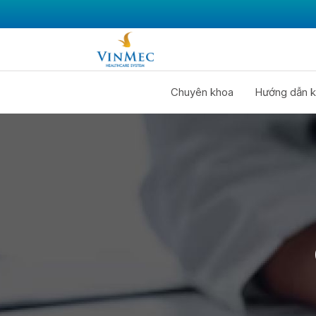
Chuyên khoa
Hướng dẫn k