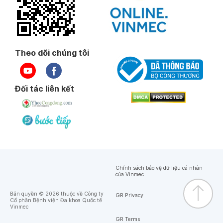
Theo dõi chúng tôi
Đối tác liên kết
Chính sách bảo vệ dữ liệu cá nhân
của Vinmec
Bản quyền © 2026 thuộc về Công ty
GR Privacy
Cổ phần Bệnh viện Đa khoa Quốc tế
Vinmec
GR Terms