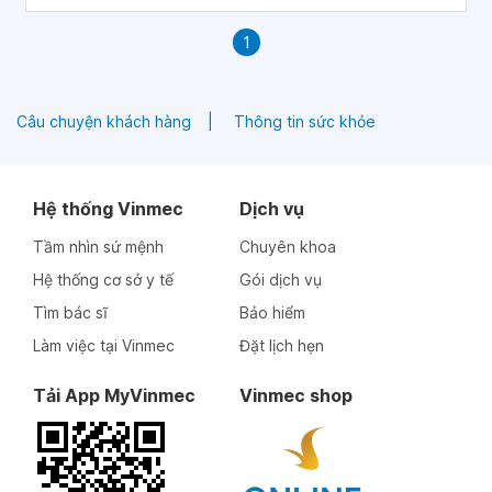
1
Câu chuyện khách hàng
Thông tin sức khỏe
Hệ thống Vinmec
Dịch vụ
Tầm nhìn sứ mệnh
Chuyên khoa
Hệ thống cơ sở y tế
Gói dịch vụ
Tìm bác sĩ
Bảo hiểm
Làm việc tại Vinmec
Đặt lịch hẹn
Tải App MyVinmec
Vinmec shop