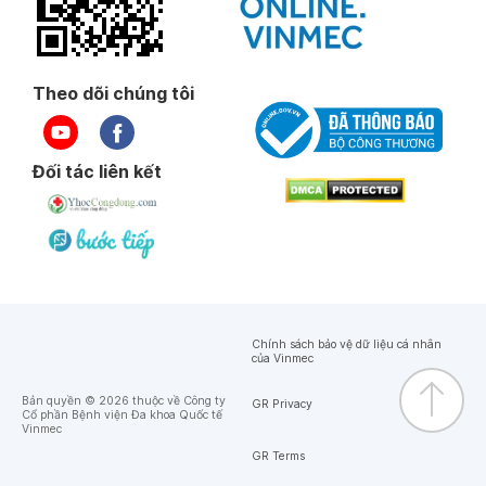
Theo dõi chúng tôi
Đối tác liên kết
Chính sách bảo vệ dữ liệu cá nhân
của Vinmec
Bản quyền © 2026 thuộc về Công ty
GR Privacy
Cổ phần Bệnh viện Đa khoa Quốc tế
Vinmec
GR Terms