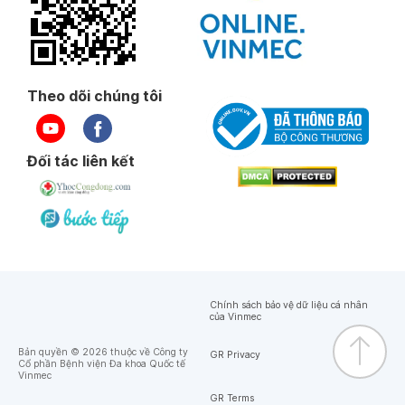
Theo dõi chúng tôi
Đối tác liên kết
Chính sách bảo vệ dữ liệu cá nhân
của Vinmec
Bản quyền © 2026 thuộc về Công ty
GR Privacy
Cổ phần Bệnh viện Đa khoa Quốc tế
Vinmec
GR Terms