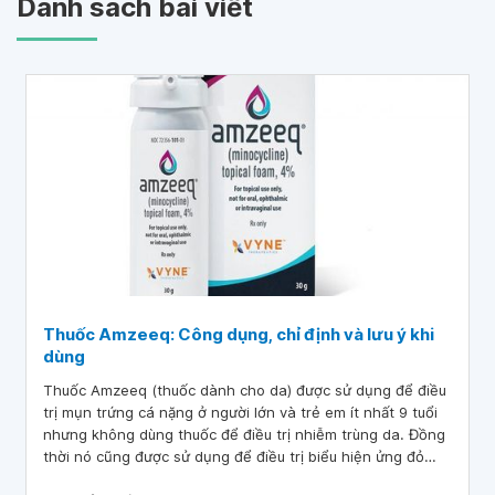
Danh sách bài viết
Thuốc Amzeeq: Công dụng, chỉ định và lưu ý khi
dùng
Thuốc Amzeeq (thuốc dành cho da) được sử dụng để điều
trị mụn trứng cá nặng ở người lớn và trẻ em ít nhất 9 tuổi
nhưng không dùng thuốc để điều trị nhiễm trùng da. Đồng
thời nó cũng được sử dụng để điều trị biểu hiện ửng đỏ
của da (rosacea) ở người lớn . Bên cạnh đó, thuốc Amzeeq