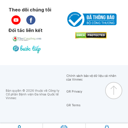
Theo dõi chúng tôi
Đối tác liên kết
Chính sách bảo vệ dữ liệu cá nhân
của Vinmec
Bản quyền © 2026 thuộc về Công ty
GR Privacy
Cổ phần Bệnh viện Đa khoa Quốc tế
Vinmec
GR Terms