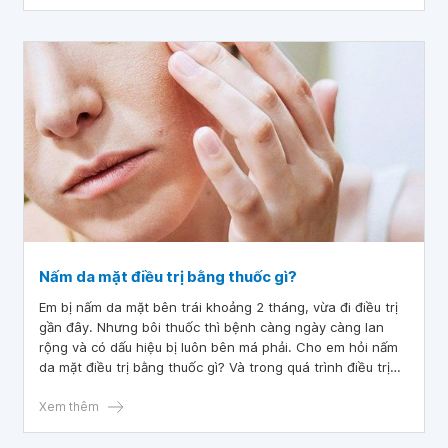
Nấm da mặt điều trị bằng thuốc gì?
Em bị nấm da mặt bên trái khoảng 2 tháng, vừa đi điều trị
gần đây. Nhưng bôi thuốc thì bệnh càng ngày càng lan
rộng và có dấu hiệu bị luôn bên má phải. Cho em hỏi nấm
da mặt điều trị bằng thuốc gì? Và trong quá trình điều trị
nấm da em có được dùng sữa rửa mặt không
Xem thêm