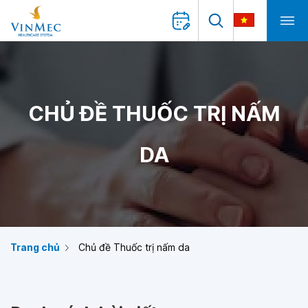
CHỦ ĐỀ THUỐC TRỊ NẤM
DA
Trang chủ
Chủ đề Thuốc trị nấm da