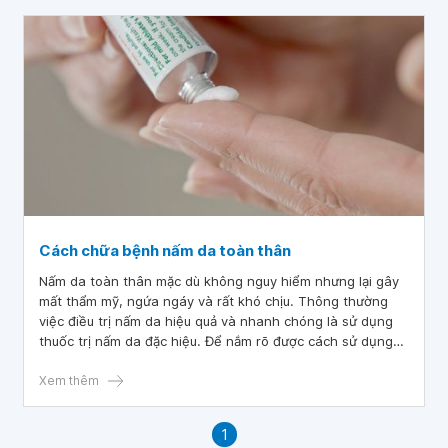
Cách chữa bệnh nấm da toàn thân
Nấm da toàn thân mặc dù không nguy hiểm nhưng lại gây
mất thẩm mỹ, ngứa ngáy và rất khó chịu. Thông thường
việc điều trị nấm da hiệu quả và nhanh chóng là sử dụng
thuốc trị nấm da đặc hiệu. Để nắm rõ được cách sử dụng
thuốc người bệnh tìm hiểu chi tiết qua bài viết sau đây.
Xem thêm
1