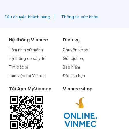
Câu chuyện khách hàng
Thông tin sức khỏe
Hệ thống Vinmec
Dịch vụ
Tầm nhìn sứ mệnh
Chuyên khoa
Hệ thống cơ sở y tế
Gói dịch vụ
Tìm bác sĩ
Bảo hiểm
Làm việc tại Vinmec
Đặt lịch hẹn
Tải App MyVinmec
Vinmec shop