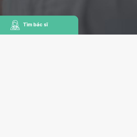
Tìm bác sĩ