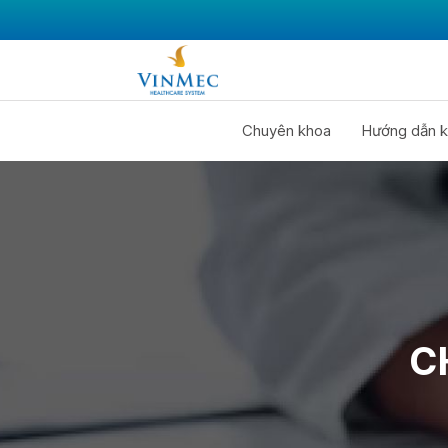
Chuyên khoa
Hướng dẫn k
C