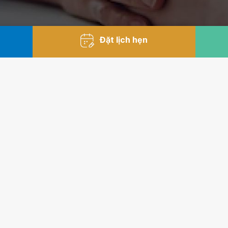
Đặt lịch hẹn