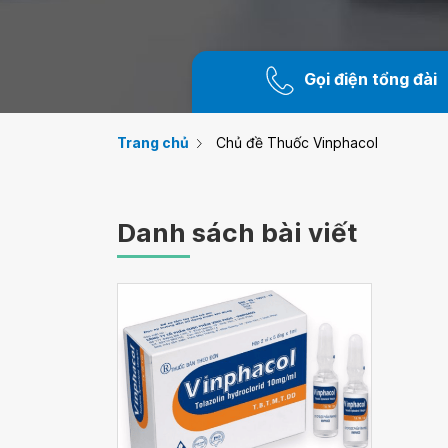
Gọi điện tổng đài
Trang chủ
Chủ đề Thuốc Vinphacol
Danh sách bài viết