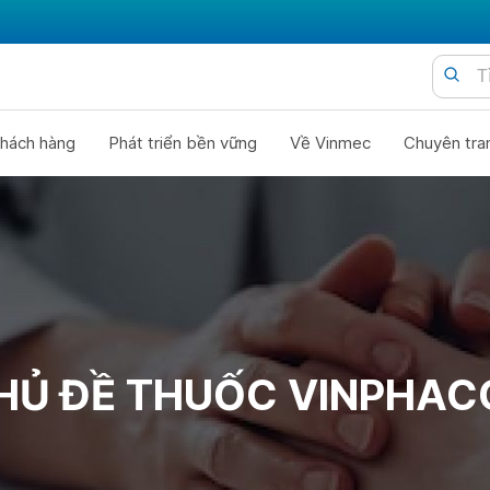
hách hàng
Phát triển bền vững
Về Vinmec
Chuyên tra
HỦ ĐỀ THUỐC VINPHAC