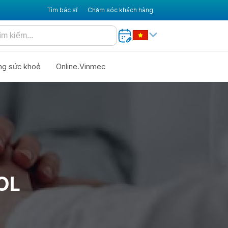
Tìm bác sĩ
Chăm sóc khách hàng
ng sức khoẻ
Online.Vinmec
OL