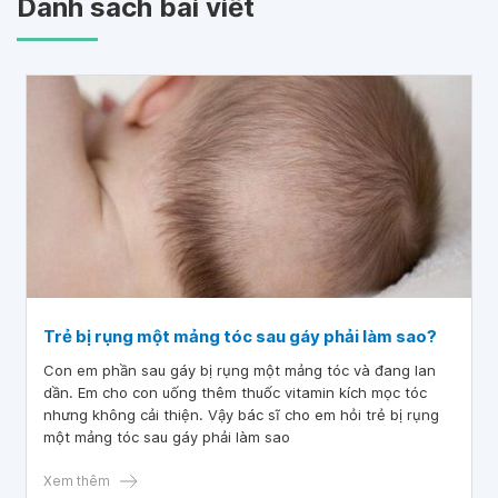
Danh sách bài viết
Trẻ bị rụng một mảng tóc sau gáy phải làm sao?
Con em phần sau gáy bị rụng một mảng tóc và đang lan
dần. Em cho con uống thêm thuốc vitamin kích mọc tóc
nhưng không cải thiện. Vậy bác sĩ cho em hỏi trẻ bị rụng
một mảng tóc sau gáy phải làm sao
Xem thêm