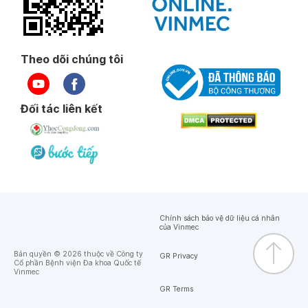
Theo dõi chúng tôi
Đối tác liên kết
Chính sách bảo vệ dữ liệu cá nhân
của Vinmec
Bản quyền © 2026 thuộc về Công ty
GR Privacy
Cổ phần Bệnh viện Đa khoa Quốc tế
Vinmec
GR Terms