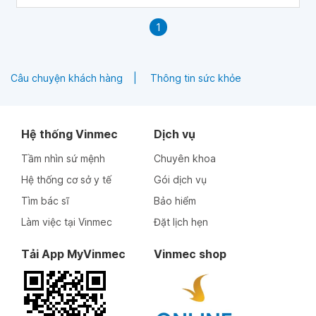
1
Câu chuyện khách hàng
Thông tin sức khỏe
Hệ thống Vinmec
Dịch vụ
Tầm nhìn sứ mệnh
Chuyên khoa
Hệ thống cơ sở y tế
Gói dịch vụ
Tìm bác sĩ
Bảo hiểm
Làm việc tại Vinmec
Đặt lịch hẹn
Tải App MyVinmec
Vinmec shop