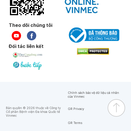
Theo dõi chúng tôi
Đối tác liên kết
Chính sách bảo vệ dữ liệu cá nhân
của Vinmec
Bản quyền © 2026 thuộc về Công ty
GR Privacy
Cổ phần Bệnh viện Đa khoa Quốc tế
Vinmec
GR Terms