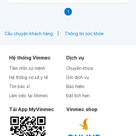
1
Câu chuyện khách hàng
Thông tin sức khỏe
Hệ thống Vinmec
Dịch vụ
Tầm nhìn sứ mệnh
Chuyên khoa
Hệ thống cơ sở y tế
Gói dịch vụ
Tìm bác sĩ
Bảo hiểm
Làm việc tại Vinmec
Đặt lịch hẹn
Tải App MyVinmec
Vinmec shop