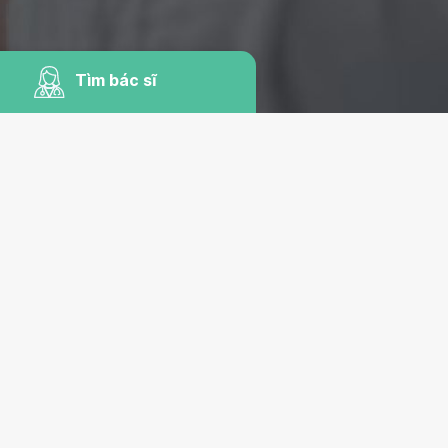
Tìm bác sĩ