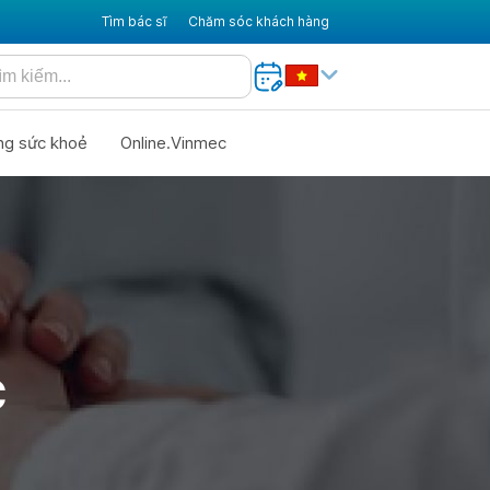
Tìm bác sĩ
Chăm sóc khách hàng
ng sức khoẻ
Online.Vinmec
C