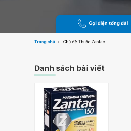
Gọi điện tổng đài
Trang chủ
Chủ đề Thuốc Zantac
Danh sách bài viết