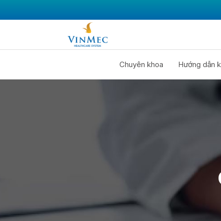
Chuyên khoa
Hướng dẫn k