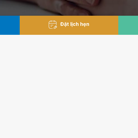
Đặt lịch hẹn