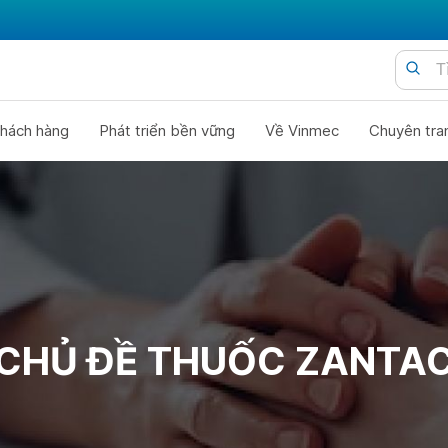
hách hàng
Phát triển bền vững
Về Vinmec
Chuyên tra
CHỦ ĐỀ THUỐC ZANTA